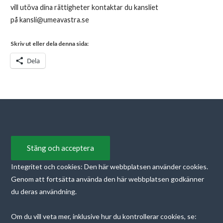
vill utöva dina rättigheter kontaktar du kansliet
på kansli@umeavastra.se
Skriv ut eller dela denna sida:
Dela
Integritet och cookies: Den här webbplatsen använder cookies.
Genom att fortsätta använda den här webbplatsen godkänner
du deras användning.
Om du vill veta mer, inklusive hur du kontrollerar cookies, se: