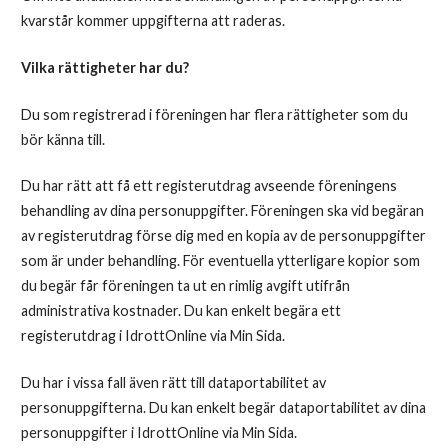
kvarstår kommer uppgifterna att raderas.
Vilka rättigheter har du?
Du som registrerad i föreningen har flera rättigheter som du
bör känna till.
Du har rätt att få ett registerutdrag avseende föreningens
behandling av dina personuppgifter. Föreningen ska vid begäran
av registerutdrag förse dig med en kopia av de personuppgifter
som är under behandling. För eventuella ytterligare kopior som
du begär får föreningen ta ut en rimlig avgift utifrån
administrativa kostnader. Du kan enkelt begära ett
registerutdrag i IdrottOnline via Min Sida.
Du har i vissa fall även rätt till dataportabilitet av
personuppgifterna. Du kan enkelt begär dataportabilitet av dina
personuppgifter i IdrottOnline via Min Sida.