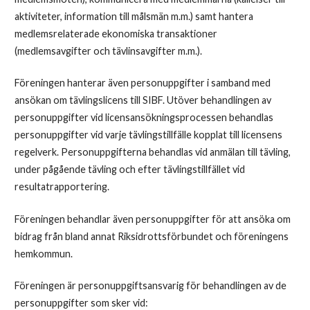
aktiviteter, information till målsmän m.m.) samt hantera
medlemsrelaterade ekonomiska transaktioner
(medlemsavgifter och tävlinsavgifter m.m.).
Föreningen hanterar även personuppgifter i samband med
ansökan om tävlingslicens till SIBF. Utöver behandlingen av
personuppgifter vid licensansökningsprocessen behandlas
personuppgifter vid varje tävlingstillfälle kopplat till licensens
regelverk. Personuppgifterna behandlas vid anmälan till tävling,
under pågående tävling och efter tävlingstillfället vid
resultatrapportering.
Föreningen behandlar även personuppgifter för att ansöka om
bidrag från bland annat Riksidrottsförbundet och föreningens
hemkommun.
Föreningen är personuppgiftsansvarig för behandlingen av de
personuppgifter som sker vid: