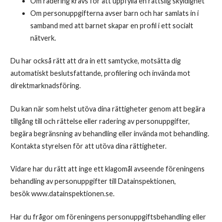
Om radering krävs för att uppfylla en rättslig skyldighet
Om personuppgifterna avser barn och har samlats in i
samband med att barnet skapar en profil i ett socialt
nätverk.
Du har också rätt att dra in ett samtycke, motsätta dig
automatiskt beslutsfattande, profilering och invända mot
direktmarknadsföring.
Du kan när som helst utöva dina rättigheter genom att begära
tillgång till och rättelse eller radering av personuppgifter,
begära begränsning av behandling eller invända mot behandling.
Kontakta styrelsen för att utöva dina rättigheter.
Vidare har du rätt att inge ett klagomål avseende föreningens
behandling av personuppgifter till Datainspektionen,
besök www.datainspektionen.se.
Har du frågor om föreningens personuppgiftsbehandling eller