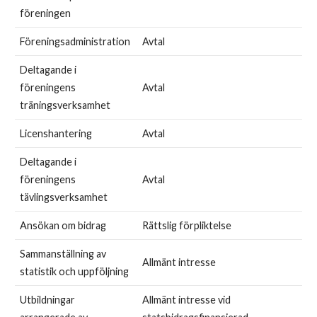
föreningen
Föreningsadministration
Avtal
Deltagande i
föreningens
Avtal
träningsverksamhet
Licenshantering
Avtal
Deltagande i
föreningens
Avtal
tävlingsverksamhet
Ansökan om bidrag
Rättslig förpliktelse
Sammanställning av
Allmänt intresse
statistik och uppföljning
Utbildningar
Allmänt intresse vid