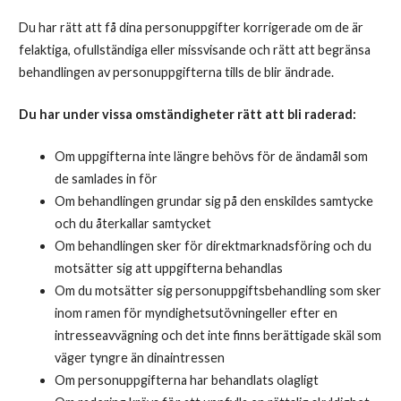
Du har rätt att få dina personuppgifter korrigerade om de är
felaktiga, ofullständiga eller missvisande och rätt att begränsa
behandlingen av personuppgifterna tills de blir ändrade.
Du har under vissa omständigheter rätt att bli raderad:
Om uppgifterna inte längre behövs för de ändamål som
de samlades in för
Om behandlingen grundar sig på den enskildes samtycke
och du återkallar samtycket
Om behandlingen sker för direktmarknadsföring och du
motsätter sig att uppgifterna behandlas
Om du motsätter sig personuppgiftsbehandling som sker
inom ramen för myndighetsutövningeller efter en
intresseavvägning och det inte finns berättigade skäl som
väger tyngre än dinaintressen
Om personuppgifterna har behandlats olagligt