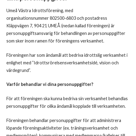
Umeå Västra Idrottsförening, med
organisationsnummer 802500-6803 och postadress
Kläppvägen 7, 904 21 UMEÅ (nedan kallad föreningen) är
personuppgiftsansvarig för behandlingen av personuppgifter
som sker inom ramen för föreningens verksamhet.
Föreningen har som ändamål att bedriva idrottslig verksamhet i
enlighet med ”Idrottsrörelsensverksamhetsidé, vision och
värdegrund”.
Varför behandlar vi dina personuppgifter?
För att föreningen ska kunna bedriva sin verksamhet behandlas
personuppgifter för olika ändamål kopplade till verksamheten.
Föreningen behandlar personuppgifter för att administrera
löpande föreningsaktiviteter (ex. träningsverksamhet och
medlemsmöten), kommunicera med medlemmarna (kallelser till