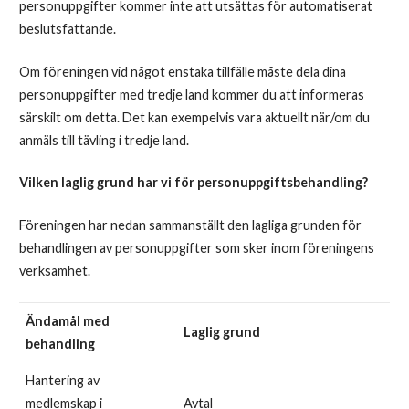
personuppgifter kommer inte att utsättas för automatiserat
beslutsfattande.
Om föreningen vid något enstaka tillfälle måste dela dina
personuppgifter med tredje land kommer du att informeras
särskilt om detta. Det kan exempelvis vara aktuellt när/om du
anmäls till tävling i tredje land.
Vilken laglig grund har vi för personuppgiftsbehandling?
Föreningen har nedan sammanställt den lagliga grunden för
behandlingen av personuppgifter som sker inom föreningens
verksamhet.
Ändamål med
Laglig grund
behandling
Hantering av
medlemskap i
Avtal